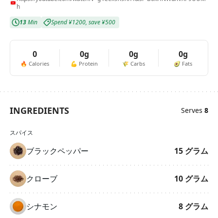
h
13
Min
Spend
¥1200
,
save
¥500
0
0g
0g
0g
🔥
Calories
💪
Protein
🌾
Carbs
🥑
Fats
INGREDIENTS
Serves
8
スパイス
ブラックペッパー
15
グラム
クローブ
10
グラム
シナモン
8
グラム