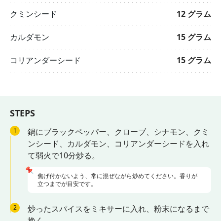
クミンシード
12
グラム
カルダモン
15
グラム
コリアンダーシード
15
グラム
STEPS
1
鍋にブラックペッパー、クローブ、シナモン、クミ
ンシード、カルダモン、コリアンダーシードを入れ
て弱火で10分炒る。
📌
焦げ付かないよう、常に混ぜながら炒めてください。香りが
立つまでが目安です。
2
炒ったスパイスをミキサーに入れ、粉末になるまで
挽く。