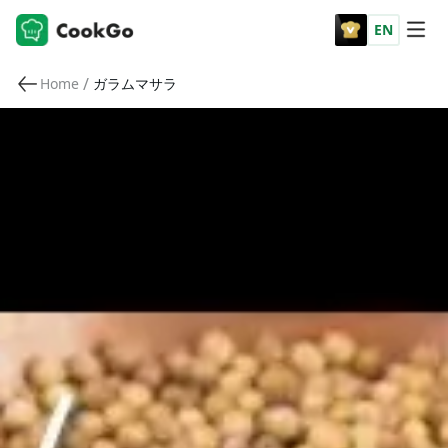
EN
/
Home
ガラムマサラ