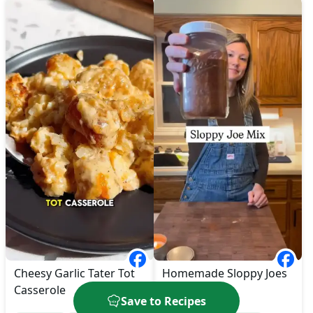
Homemade Sloppy Joes
Cheesy Garlic Tater Tot
Casserole
Save to Recipes