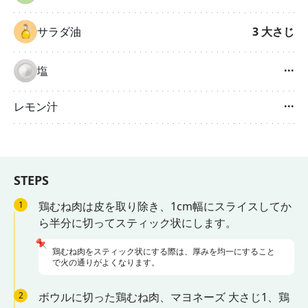
サラダ油
3
大さじ
塩
···
レモン汁
···
STEPS
1
鶏むね肉は皮を取り除き、1cm幅にスライスしてか
ら半分に切ってスティック状にします。
📌
鶏むね肉をスティック状にする際は、厚みを均一にすること
で火の通りがよくなります。
2
ボウルに切った鶏むね肉、マヨネーズ 大さじ1、鶏