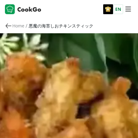
EN
/
Home
悪魔の海苔しおチキンスティック