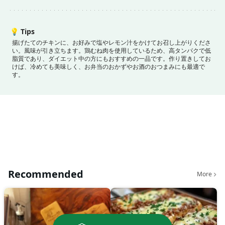
💡
Tips
揚げたてのチキンに、お好みで塩やレモン汁をかけてお召し上がりくださ
い。風味が引き立ちます。
鶏むね肉を使用しているため、高タンパクで低
脂質であり、ダイエット中の方にもおすすめの一品です。
作り置きしてお
けば、冷めても美味しく、お弁当のおかずやお酒のおつまみにも最適で
す。
Recommended
More