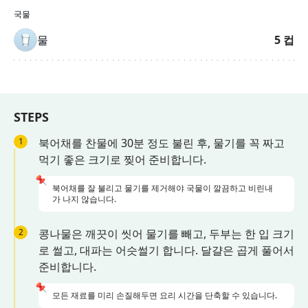
국물
물
5
컵
STEPS
1
북어채를 찬물에 30분 정도 불린 후, 물기를 꼭 짜고
먹기 좋은 크기로 찢어 준비합니다.
📌
북어채를 잘 불리고 물기를 제거해야 국물이 깔끔하고 비린내
가 나지 않습니다.
2
콩나물은 깨끗이 씻어 물기를 빼고, 두부는 한 입 크기
로 썰고, 대파는 어슷썰기 합니다. 달걀은 곱게 풀어서
준비합니다.
📌
모든 재료를 미리 손질해두면 요리 시간을 단축할 수 있습니다.