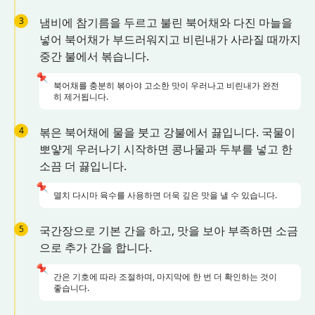
3
냄비에 참기름을 두르고 불린 북어채와 다진 마늘을
넣어 북어채가 부드러워지고 비린내가 사라질 때까지
중간 불에서 볶습니다.
📌
북어채를 충분히 볶아야 고소한 맛이 우러나고 비린내가 완전
히 제거됩니다.
4
볶은 북어채에 물을 붓고 강불에서 끓입니다. 국물이
뽀얗게 우러나기 시작하면 콩나물과 두부를 넣고 한
소끔 더 끓입니다.
📌
멸치 다시마 육수를 사용하면 더욱 깊은 맛을 낼 수 있습니다.
5
국간장으로 기본 간을 하고, 맛을 보아 부족하면 소금
으로 추가 간을 합니다.
📌
간은 기호에 따라 조절하며, 마지막에 한 번 더 확인하는 것이
좋습니다.