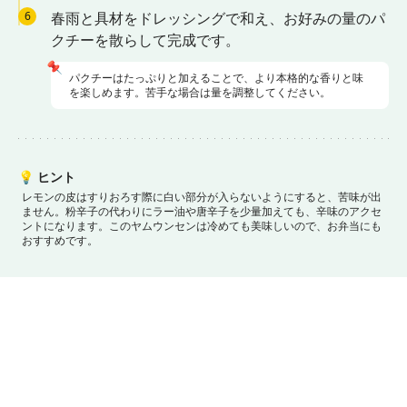
6
春雨と具材をドレッシングで和え、お好みの量のパ
クチーを散らして完成です。
📌
パクチーはたっぷりと加えることで、より本格的な香りと味
を楽しめます。苦手な場合は量を調整してください。
💡
ヒント
レモンの皮はすりおろす際に白い部分が入らないようにすると、苦味が出
ません。
粉辛子の代わりにラー油や唐辛子を少量加えても、辛味のアクセ
ントになります。
このヤムウンセンは冷めても美味しいので、お弁当にも
おすすめです。