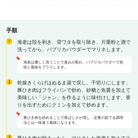
手順
1
海老は殻を剥き、背ワタを取り除き、片栗粉と酒で
洗ってから、パプリカパウダーでマリネします。
📌
海老は優しく洗うことで臭みが取れ、パプリカパウダーで色
味と風味をプラスします。
2
乾燥きくらげはぬるま湯で戻し、千切りにします。
豚ひき肉はフライパンで炒め、砂糖と魚醤を加えて
美味しい「ジャン」を作るように味付けします。香
りを出すためにクミンを加えて炒めます。
📌
豚ひき肉を炒めることで香ばしさが増し、定番の茹でる調理
法とは一味違う風味になります。
3