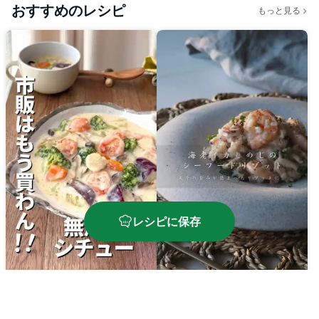
おすすめのレシピ
もっと見る
レシピに保存
無添加シーフードシチュ
海老イカしめじのシーフ