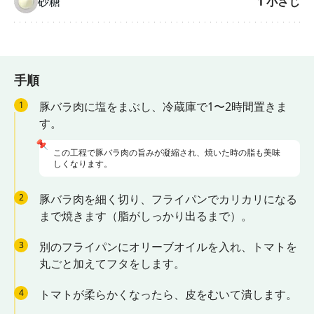
砂糖
1
小さじ
手順
1
豚バラ肉に塩をまぶし、冷蔵庫で1〜2時間置きま
す。
📌
この工程で豚バラ肉の旨みが凝縮され、焼いた時の脂も美味
しくなります。
2
豚バラ肉を細く切り、フライパンでカリカリになる
まで焼きます（脂がしっかり出るまで）。
3
別のフライパンにオリーブオイルを入れ、トマトを
丸ごと加えてフタをします。
4
トマトが柔らかくなったら、皮をむいて潰します。