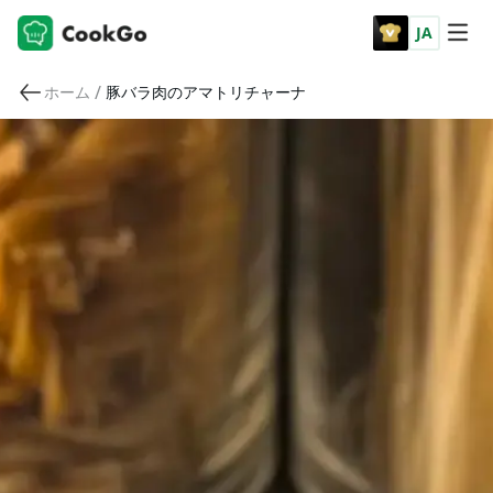
JA
/
ホーム
豚バラ肉のアマトリチャーナ