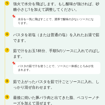
5
強火で水分を飛ばします。もし酸味が強ければ、砂
糖小さじ1を加えて調整してください。
📌
水分を一気に飛ばすことで、濃厚で酸味の少ないソースにな
ります。
6
パスタを岩塩（または普通の塩）を入れたお湯で茹
でます。
7
茹で汁をお玉1杯分、手順5のソースに入れてのばし
ます。
📌
パスタの茹で汁を使うことで、ソースに一体感ととろみが生
まれます。
8
茹で上がったパスタを茹で汁ごとソースに入れ、し
っかり混ぜ合わせます。
9
最後に焼いた豚バラ肉と出てきた脂、ペコリーノチ
ーズを加えて混ぜます。