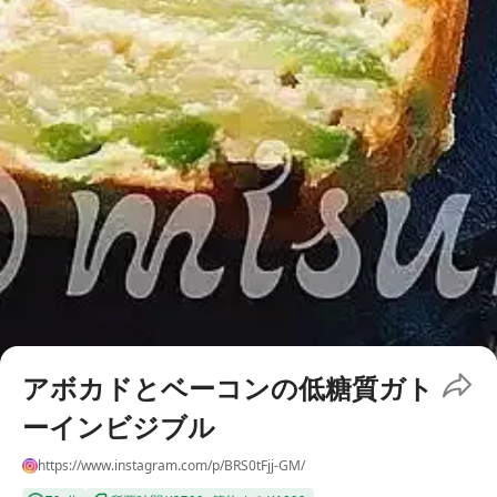
アボカドとベーコンの低糖質ガト
ーインビジブル
https://www.instagram.com/p/BRS0tFjj-GM/