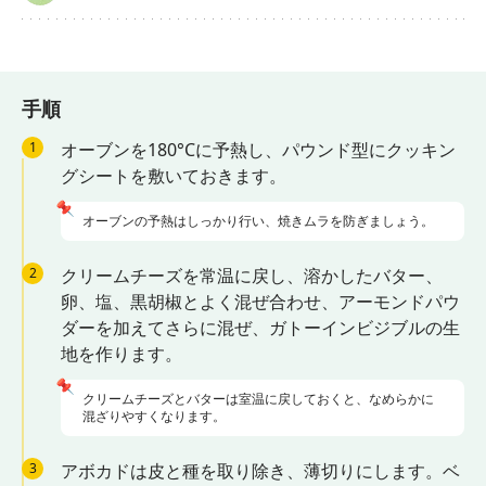
手順
1
オーブンを180°Cに予熱し、パウンド型にクッキン
グシートを敷いておきます。
📌
オーブンの予熱はしっかり行い、焼きムラを防ぎましょう。
2
クリームチーズを常温に戻し、溶かしたバター、
卵、塩、黒胡椒とよく混ぜ合わせ、アーモンドパウ
ダーを加えてさらに混ぜ、ガトーインビジブルの生
地を作ります。
📌
クリームチーズとバターは室温に戻しておくと、なめらかに
混ざりやすくなります。
3
アボカドは皮と種を取り除き、薄切りにします。ベ