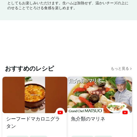
としてもお楽しみいただけます。
生ハムは加熱せず、温かいチーズの上に
のせることでとろける食感を楽しめます。
おすすめのレシピ
もっと見る
シーフードマカロニグラ
魚介類のマリネ
タン