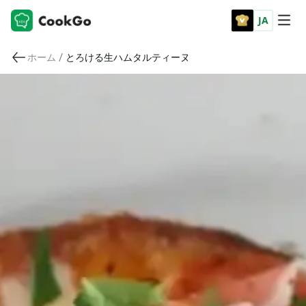
JA
/
ホーム
とろける生ハムタルティーヌ