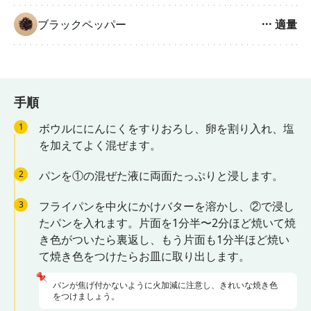
ブラックペッパー
···
適量
手順
1
ボウルににんにくをすりおろし、卵を割り入れ、塩
を加えてよく混ぜます。
2
パンを①の混ぜた液に両面たっぷりと浸します。
3
フライパンを中火にかけバターを溶かし、②で浸し
たパンを入れます。片面を1分半〜2分ほど焼いて焼
き色がついたら裏返し、もう片面も1分半ほど焼い
て焼き色をつけたらお皿に取り出します。
📌
パンが焦げ付かないように火加減に注意し、きれいな焼き色
をつけましょう。