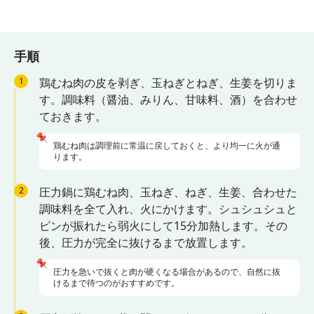
手順
1
鶏むね肉の皮を剥ぎ、玉ねぎとねぎ、生姜を切りま
す。調味料（醤油、みりん、甘味料、酒）を合わせ
ておきます。
📌
鶏むね肉は調理前に常温に戻しておくと、より均一に火が通
ります。
2
圧力鍋に鶏むね肉、玉ねぎ、ねぎ、生姜、合わせた
調味料を全て入れ、火にかけます。シュシュシュと
ピンが振れたら弱火にして15分加熱します。その
後、圧力が完全に抜けるまで放置します。
📌
圧力を急いで抜くと肉が硬くなる場合があるので、自然に抜
けるまで待つのがおすすめです。