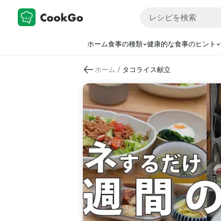
ホーム
食事の種類
健康的な食事のヒント
/
ホーム
タコライス献立