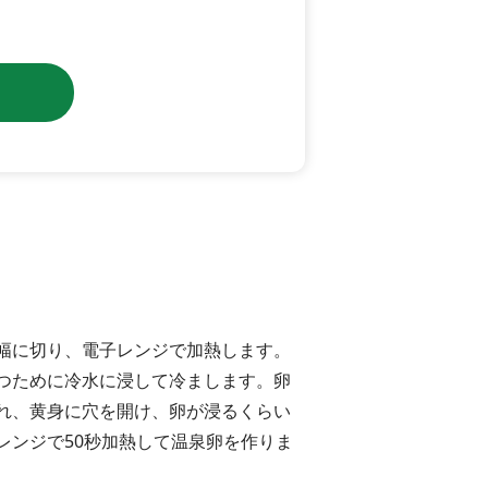
m幅に切り、電子レンジで加熱します。
つために冷水に浸して冷まします。卵
れ、黄身に穴を開け、卵が浸るくらい
レンジで50秒加熱して温泉卵を作りま