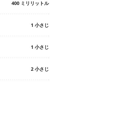
400
ミリリットル
1
小さじ
1
小さじ
2
小さじ