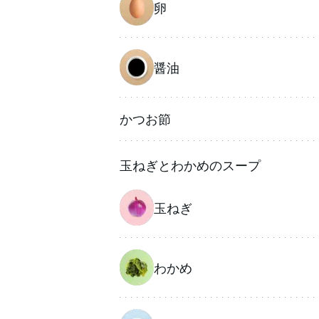
卵
醤油
かつお節
玉ねぎとわかめのスープ
玉ねぎ
わかめ