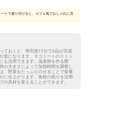
レートで盛り付けると、カフェ風でおしゃれに見
っておくと、帰宅後15分で3品が完成
が楽になります。
タコミートのストッ
にも活用できます。
温泉卵を作る際
卵の大きさによって加熱時間を調整し
は、野菜をたっぷりのせることで栄養
かに仕上がります。
食材の残りを活用
プの具材を変えることができます。