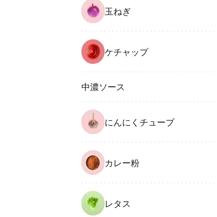
玉ねぎ
ケチャップ
中濃ソース
にんにくチューブ
カレー粉
レタス