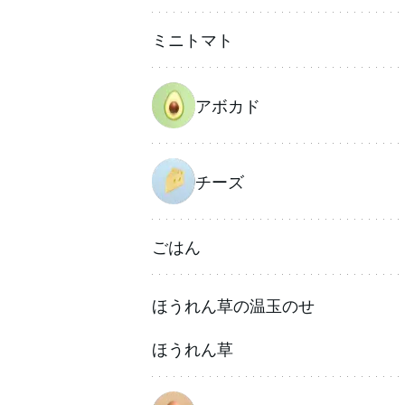
ミニトマト
アボカド
チーズ
ごはん
ほうれん草の温玉のせ
ほうれん草