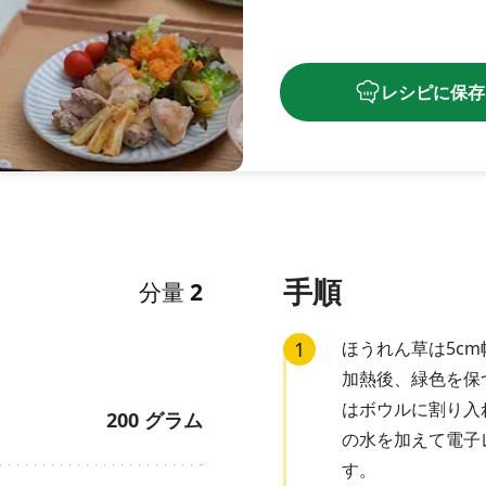
レシピに保存
手順
分量
2
1
ほうれん草は5c
加熱後、緑色を保
はボウルに割り入
200
グラム
の水を加えて電子
す。