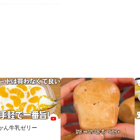
かん牛乳ゼリー