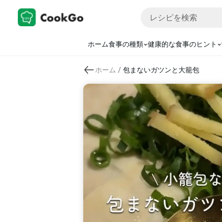
ホーム
食事の種類
健康的な食事のヒント
/
ホーム
包まないガツンと大籠包