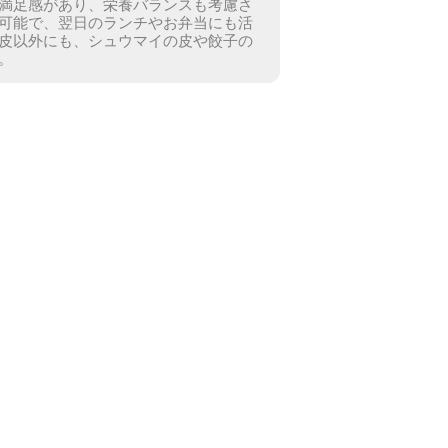
満足感があり、栄養バランスも考慮さ
可能で、翌日のランチやお弁当にも活
皮以外にも、シュウマイの皮や餃子の
。