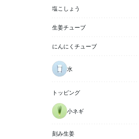
塩こしょう
生姜チューブ
にんにくチューブ
水
トッピング
小ネギ
刻み生姜