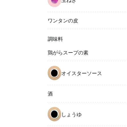
ワンタンの皮
調味料
鶏がらスープの素
オイスターソース
酒
しょうゆ