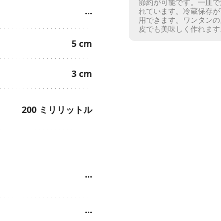
節約が可能です。
一皿で
れています。
冷蔵保存が
···
用できます。
ワンタンの
皮でも美味しく作れます
5
cm
3
cm
200
ミリリットル
···
···