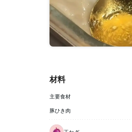
材料
主要食材
豚ひき肉
玉ねぎ