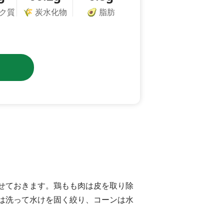
ク質
🌾
炭水化物
🥑
脂肪
せておきます。鶏もも肉は皮を取り除
は洗って水けを固く絞り、コーンは水