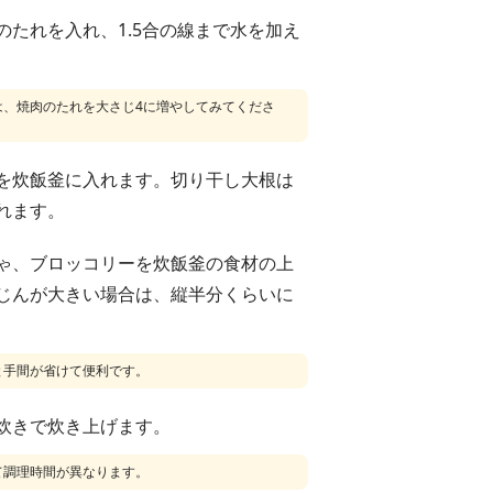
のたれを入れ、1.5合の線まで水を加え
は、焼肉のたれを大さじ4に増やしてみてくださ
を炊飯釜に入れます。切り干し大根は
れます。
ゃ、ブロッコリーを炊飯釜の食材の上
じんが大きい場合は、縦半分くらいに
と手間が省けて便利です。
炊きで炊き上げます。
て調理時間が異なります。