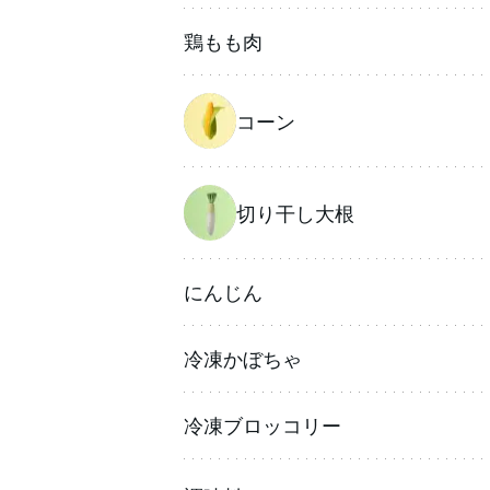
鶏もも肉
コーン
切り干し大根
にんじん
冷凍かぼちゃ
冷凍ブロッコリー