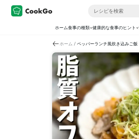
ホーム
食事の種類
健康的な食事のヒント
/
ホーム
ペッパーランチ風炊き込みご飯