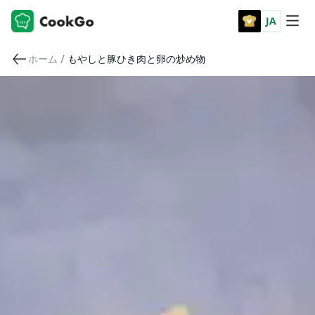
JA
/
ホーム
もやしと豚ひき肉と卵の炒め物