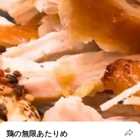
鶏の無限あたりめ