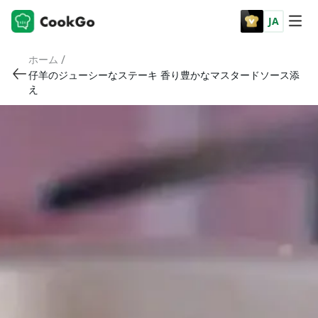
JA
/
ホーム
仔羊のジューシーなステーキ 香り豊かなマスタードソース添
え