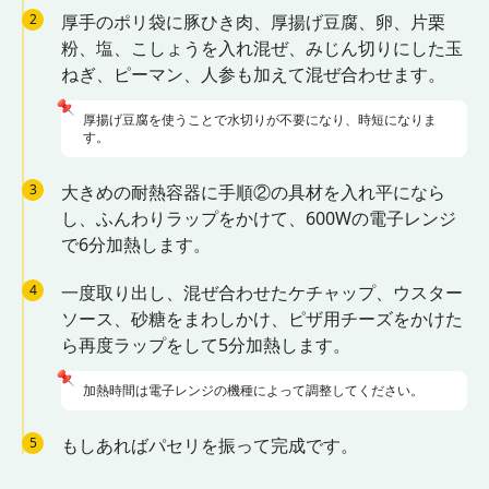
2
厚手のポリ袋に豚ひき肉、厚揚げ豆腐、卵、片栗
粉、塩、こしょうを入れ混ぜ、みじん切りにした玉
ねぎ、ピーマン、人参も加えて混ぜ合わせます。
📌
厚揚げ豆腐を使うことで水切りが不要になり、時短になりま
す。
3
大きめの耐熱容器に手順②の具材を入れ平になら
し、ふんわりラップをかけて、600Wの電子レンジ
で6分加熱します。
4
一度取り出し、混ぜ合わせたケチャップ、ウスター
ソース、砂糖をまわしかけ、ピザ用チーズをかけた
ら再度ラップをして5分加熱します。
📌
加熱時間は電子レンジの機種によって調整してください。
5
もしあればパセリを振って完成です。