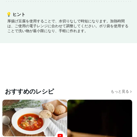
💡
ヒント
厚揚げ豆腐を使用することで、水切りなしで時短になります。
加熱時間
は、ご使用の電子レンジに合わせて調整してください。
ポリ袋を使用する
ことで洗い物が最小限になり、手軽に作れます。
おすすめのレシピ
もっと見る