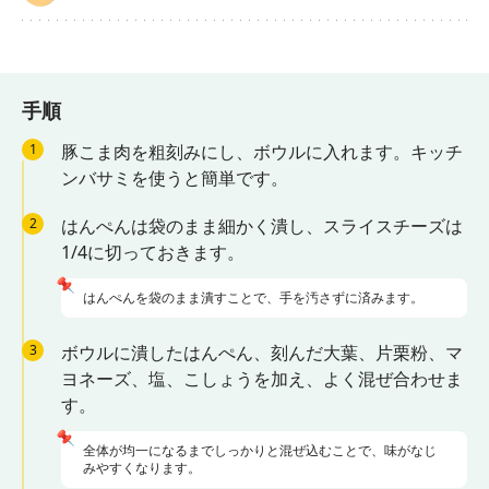
手順
1
豚こま肉を粗刻みにし、ボウルに入れます。キッチ
ンバサミを使うと簡単です。
2
はんぺんは袋のまま細かく潰し、スライスチーズは
1/4に切っておきます。
📌
はんぺんを袋のまま潰すことで、手を汚さずに済みます。
3
ボウルに潰したはんぺん、刻んだ大葉、片栗粉、マ
ヨネーズ、塩、こしょうを加え、よく混ぜ合わせま
す。
📌
全体が均一になるまでしっかりと混ぜ込むことで、味がなじ
みやすくなります。