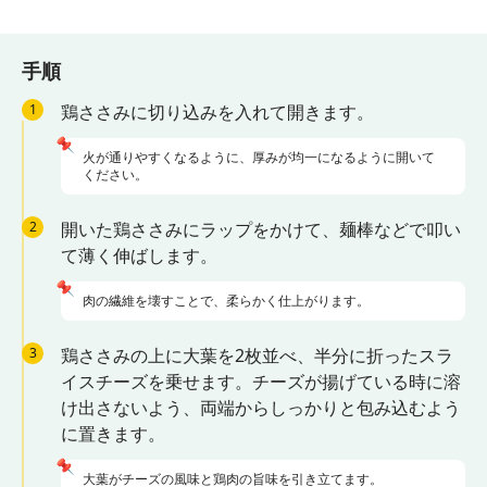
手順
1
鶏ささみに切り込みを入れて開きます。
📌
火が通りやすくなるように、厚みが均一になるように開いて
ください。
2
開いた鶏ささみにラップをかけて、麺棒などで叩い
て薄く伸ばします。
📌
肉の繊維を壊すことで、柔らかく仕上がります。
3
鶏ささみの上に大葉を2枚並べ、半分に折ったスラ
イスチーズを乗せます。チーズが揚げている時に溶
け出さないよう、両端からしっかりと包み込むよう
に置きます。
📌
大葉がチーズの風味と鶏肉の旨味を引き立てます。