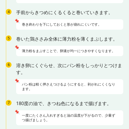
4
手前からきつめにくるくると巻いていきます。
📌
巻き終わりを下にしておくと形が崩れにくいです。
5
巻いた鶏ささみ全体に薄力粉を薄くまぶします。
📌
薄力粉をまぶすことで、卵液が均一につきやすくなります。
6
溶き卵にくぐらせ、次にパン粉をしっかりとつけま
す。
📌
パン粉は軽く押さえつけるようにすると、剥がれにくくなり
ます。
7
180度の油で、きつね色になるまで揚げます。
📌
一度にたくさん入れすぎると油の温度が下がるので、少量ず
つ揚げましょう。