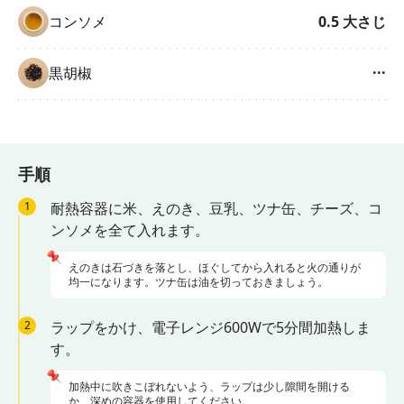
コンソメ
0.5
大さじ
黒胡椒
···
手順
1
耐熱容器に米、えのき、豆乳、ツナ缶、チーズ、コ
ンソメを全て入れます。
📌
えのきは石づきを落とし、ほぐしてから入れると火の通りが
均一になります。ツナ缶は油を切っておきましょう。
2
ラップをかけ、電子レンジ600Wで5分間加熱しま
す。
📌
加熱中に吹きこぼれないよう、ラップは少し隙間を開ける
か、深めの容器を使用してください。