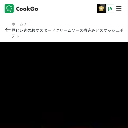
JA
/
ホーム
豚ヒレ肉の粒マスタードクリームソース煮込みとスマッシュポ
テト