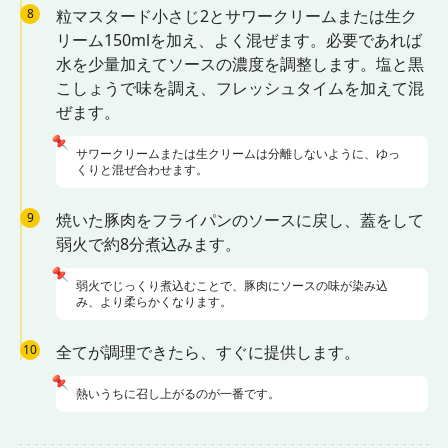
8
粒マスタード小さじ2とサワークリームまたは生ク
リーム150mlを加え、よく混ぜます。必要であれば
水を少量加えてソースの濃度を調整します。塩と黒
こしょうで味を調え、フレッシュタイムを加えて混
ぜます。
📌
サワークリームまたは生クリームは分離しないように、ゆっ
くりと混ぜ合わせます。
9
焼いた豚肉をフライパンのソースに戻し、蓋をして
弱火で約8分煮込みます。
📌
弱火でじっくり煮込むことで、豚肉にソースの味が染み込
み、より柔らかくなります。
10
全てが調理できたら、すぐに提供します。
📌
熱いうちに召し上がるのが一番です。