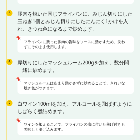
5
豚肉を焼いた同じフライパンに、みじん切りにした
玉ねぎ1個とみじん切りにしたにんにく1かけを入
れ、きつね色になるまで炒めます。
📌
フライパンに残った豚肉の旨味をソースに活かすため、洗わ
ずにそのまま使用します。
6
厚切りにしたマッシュルーム200gを加え、数分間
一緒に炒めます。
📌
マッシュルームはあまり動かさずに炒めることで、きれいな
焼き色がつきます。
7
白ワイン100mlを加え、アルコールを飛ばすように
しばらく煮詰めます。
📌
ワインを加えることで、フライパンの底に付いた焦げ付きも
美味しく溶け込みます。