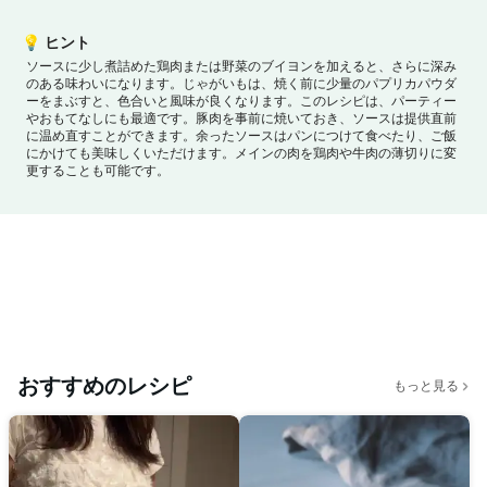
💡
ヒント
ソースに少し煮詰めた鶏肉または野菜のブイヨンを加えると、さらに深み
のある味わいになります。
じゃがいもは、焼く前に少量のパプリカパウダ
ーをまぶすと、色合いと風味が良くなります。
このレシピは、パーティー
やおもてなしにも最適です。豚肉を事前に焼いておき、ソースは提供直前
に温め直すことができます。
余ったソースはパンにつけて食べたり、ご飯
にかけても美味しくいただけます。
メインの肉を鶏肉や牛肉の薄切りに変
更することも可能です。
おすすめのレシピ
もっと見る