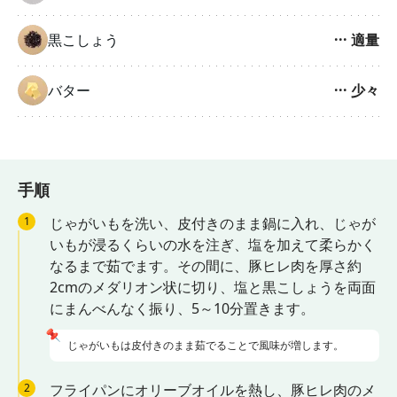
黒こしょう
···
適量
バター
···
少々
手順
1
じゃがいもを洗い、皮付きのまま鍋に入れ、じゃが
いもが浸るくらいの水を注ぎ、塩を加えて柔らかく
なるまで茹でます。その間に、豚ヒレ肉を厚さ約
2cmのメダリオン状に切り、塩と黒こしょうを両面
にまんべんなく振り、5～10分置きます。
📌
じゃがいもは皮付きのまま茹でることで風味が増します。
2
フライパンにオリーブオイルを熱し、豚ヒレ肉のメ