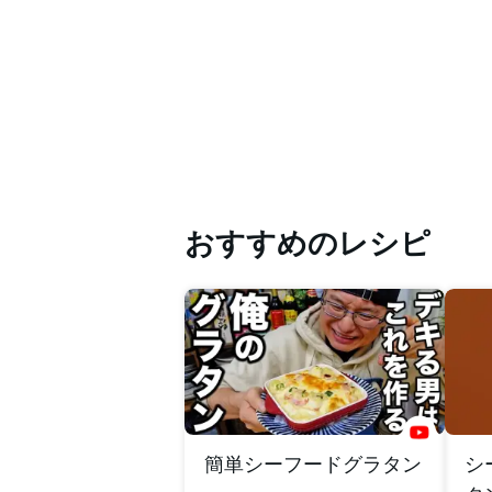
おすすめのレシピ
簡単シーフードグラタン
シ