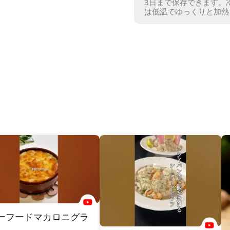
3日まで保存できます。
は低温でゆっくりと加熱
ーフードマカロニグラ