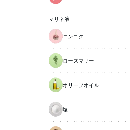
マリネ液
ニンニク
ローズマリー
オリーブオイル
塩