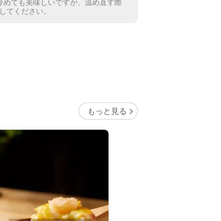
冷めても美味しいですが、温め直す際
してください。
もっと見る