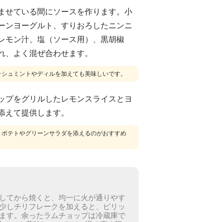
ませている間にソースを作ります。小
ーンヨーグルト、すりおろしたニンニ
レモン汁、塩（ソース用）、黒胡椒
れ、よく混ぜ合わせます。
ッシュミントやディルを加えても美味しいです。
ップをグリルしたレモンスライスとヨ
添えて提供します。
トポテトやグリーンサラダを添えるのがおすすめ
してから焼くと、均一に火が通りやす
少しチリフレークを加えると、ピリッ
ます。
余ったラムチョップは冷蔵庫で