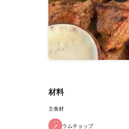
材料
主食材
ラムチョップ