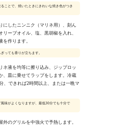
取ることで、焼いたときにきれいな焼き色がつき
りにしたニンニク（マリネ用）、刻ん
オリーブオイル、塩、黒胡椒を入れ、
液を作ります。
ちぎっても香りが立ちます。
リネ液を均等に擦り込み、ジップロッ
か、皿に乗せてラップをします。冷蔵
0分、できれば2時間以上、または一晩マ
風味がよくなりますが、最低30分でも十分で
屋外のグリルを中強火で予熱します。