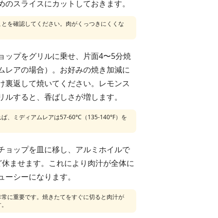
めのスライスにカットしておきます。
ことを確認してください。肉がくっつきにくくな
ョップをグリルに乗せ、片面4〜5分焼
ムレアの場合）。お好みの焼き加減に
け裏返して焼いてください。レモンス
リルすると、香ばしさが増します。
ミディアムレアは57-60°C（135-140°F）を
。
チョップを皿に移し、アルミホイルで
ど休ませます。これにより肉汁が全体に
ューシーになります。
非常に重要です。焼きたてをすぐに切ると肉汁が
す。