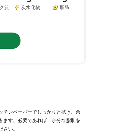
ク質
🌾
炭水化物
🥑
脂肪
ッチンペーパーでしっかりと拭き、余
きます。必要であれば、余分な脂肪を
ださい。