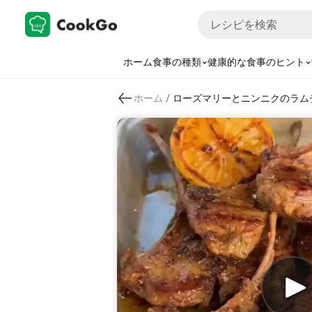
ホーム
食事の種類
健康的な食事のヒント
/
ホーム
ローズマリーとニンニクのラム