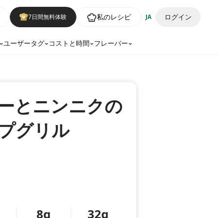
私のレシピ
ログイン
7日間無料体験
JA
ユーザータグ
コストと時間
フレーバー
ーとニンニクの
プグリル
8g
32g