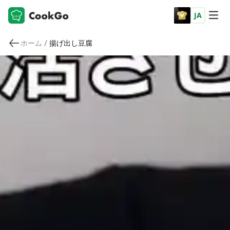
JA
/
ホーム
揚げ出し豆腐