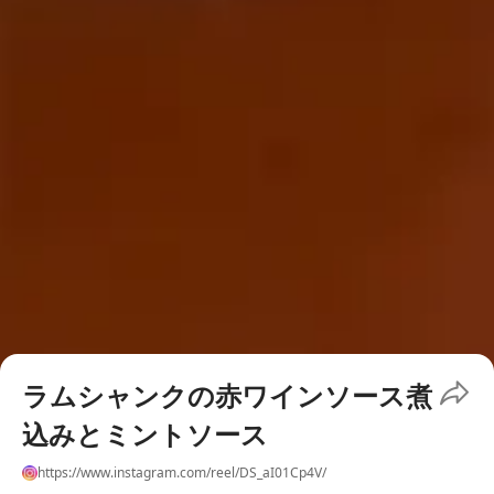
ラムシャンクの赤ワインソース煮
込みとミントソース
https://www.instagram.com/reel/DS_aI01Cp4V/