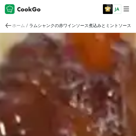
JA
/
ホーム
ラムシャンクの赤ワインソース煮込みとミントソース