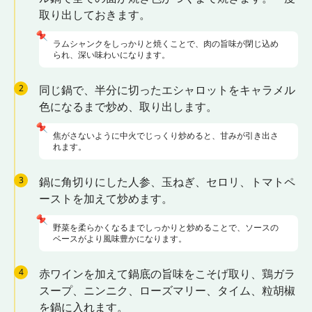
取り出しておきます。
📌
ラムシャンクをしっかりと焼くことで、肉の旨味が閉じ込め
られ、深い味わいになります。
2
同じ鍋で、半分に切ったエシャロットをキャラメル
色になるまで炒め、取り出します。
📌
焦がさないように中火でじっくり炒めると、甘みが引き出さ
れます。
3
鍋に角切りにした人参、玉ねぎ、セロリ、トマトペ
ーストを加えて炒めます。
📌
野菜を柔らかくなるまでしっかりと炒めることで、ソースの
ベースがより風味豊かになります。
4
赤ワインを加えて鍋底の旨味をこそげ取り、鶏ガラ
スープ、ニンニク、ローズマリー、タイム、粒胡椒
を鍋に入れます。