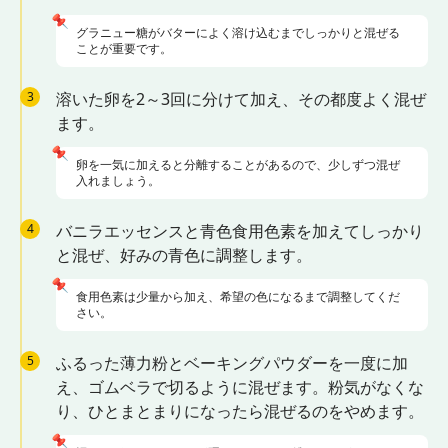
📌
グラニュー糖がバターによく溶け込むまでしっかりと混ぜる
ことが重要です。
3
溶いた卵を2～3回に分けて加え、その都度よく混ぜ
ます。
📌
卵を一気に加えると分離することがあるので、少しずつ混ぜ
入れましょう。
4
バニラエッセンスと青色食用色素を加えてしっかり
と混ぜ、好みの青色に調整します。
📌
食用色素は少量から加え、希望の色になるまで調整してくだ
さい。
5
ふるった薄力粉とベーキングパウダーを一度に加
え、ゴムベラで切るように混ぜます。粉気がなくな
り、ひとまとまりになったら混ぜるのをやめます。
📌