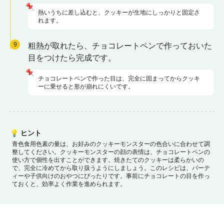
📌
熱いうちに差し込むと、クッキーが生地にしっかりと固定さ
れます。
9
粗熱が取れたら、チョコレートペンで作っておいた
目をつけたら完成です。
📌
チョコレートペンで作った目は、完全に固まってからクッキ
ーに乗せると形が崩れにくいです。
💡
ヒント
青色食用色素の量は、お好みのクッキーモンスターの色合いに合わせて調
整してください。
クッキーモンスターの顔の表情は、チョコレートペンの
使い方で個性を出すことができます。
焼きたてのクッキーは柔らかいの
で、完全に冷めてから取り扱うようにしましょう。
このレシピは、パーテ
ィーや子供向けのおやつにぴったりです。事前にチョコレートの目を作っ
ておくと、効率よく作業を進められます。