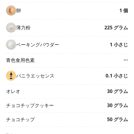
卵
1
個
薄力粉
225
グラム
ベーキングパウダー
1
小さじ
青色食用色素
···
バニラエッセンス
0.1
小さじ
オレオ
30
グラム
チョコチップクッキー
30
グラム
チョコチップ
50
グラム