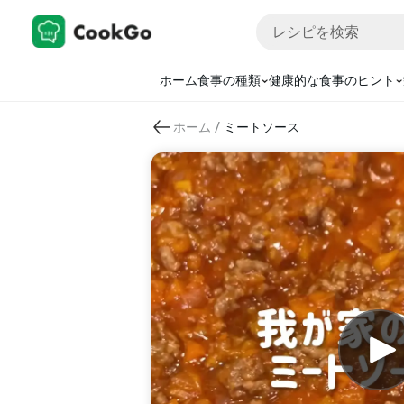
ホーム
食事の種類
健康的な食事のヒント
/
ホーム
ミートソース