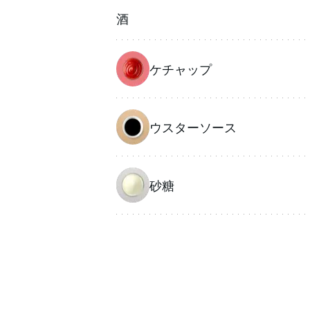
酒
ケチャップ
ウスターソース
砂糖