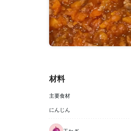
材料
主要食材
にんじん
玉ねぎ