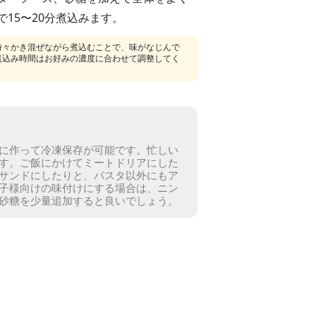
15〜20分煮込みます。
時々かき混ぜながら煮込むことで、味がなじんで
煮込み時間はお好みの濃度に合わせて調整してく
に作って冷凍保存が可能です。忙しい
す。
ご飯にかけてミートドリアにした
サンドにしたりと、パスタ以外にもア
子様向けの味付けにする場合は、ニン
砂糖を少量追加すると良いでしょう。