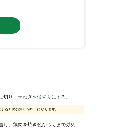
に切り、玉ねぎを薄切りにする。
に切ると火の通りが均一になります。
熱し、鶏肉を焼き色がつくまで炒め