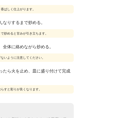
と香ばしく仕上がります。
んなりするまで炒める。
まで炒めると甘みが引き立ちます。
、全体に絡めながら炒める。
げないように注意してください。
ったら火を止め、皿に盛り付けて完成
散らすと彩りが良くなります。