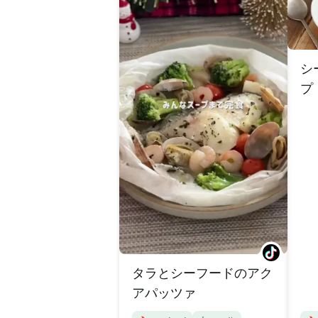
シ
プ
タラとシーフードのアク
アパッツァ