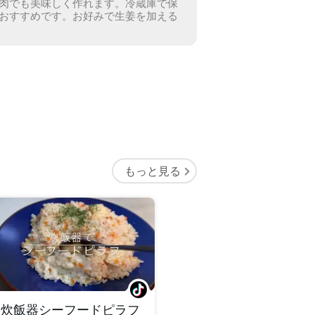
肉でも美味しく作れます。
冷蔵庫で保
おすすめです。
お好みで生姜を加える
もっと見る
炊飯器シーフードピラフ