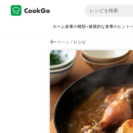
ホーム
食事の種類
健康的な食事のヒント
/
ホーム
レシピ