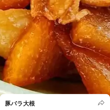
豚バラ大根