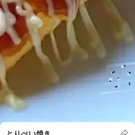
とりぺい焼き