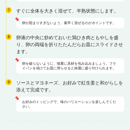
7
すぐに全体を大きく混ぜて、半熟状態にします。
📌
卵が固まりすぎないよう、素早く混ぜるのがポイントです。
8
卵液の中央に炒めておいた鶏ひき肉ともやしを盛
り、卵の両端を折りたたんだらお皿にスライドさせ
ます。
📌
卵を破らないように、慎重に具材を包み込みましょう。フラ
イパンを傾けてお皿に滑らせると綺麗に盛り付けられます。
9
ソースとマヨネーズ、お好みで紅生姜と和がらしを
添えて完成です。
📌
お好みのトッピングで、味のバリエーションを楽しんでくだ
さい。