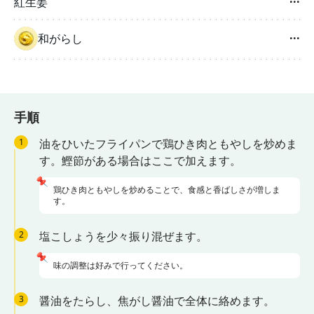
紅生姜
···
和がらし
···
手順
1
油をひいたフライパンで鶏ひき肉ともやしを炒めま
す。鰹節がある場合はここで加えます。
📌
鶏ひき肉ともやしを炒めることで、食感と香ばしさが増しま
す。
2
塩こしょうを少々振り混ぜます。
📌
味の調整は好みで行ってください。
3
醤油をたらし、焦がし醤油で全体に絡めます。