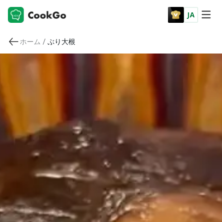
JA
/
ホーム
ぶり大根