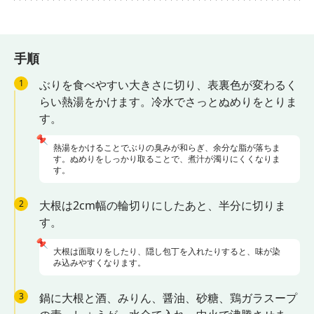
手順
1
ぶりを食べやすい大きさに切り、表裏色が変わるく
らい熱湯をかけます。冷水でさっとぬめりをとりま
す。
📌
熱湯をかけることでぶりの臭みが和らぎ、余分な脂が落ちま
す。ぬめりをしっかり取ることで、煮汁が濁りにくくなりま
す。
2
大根は2cm幅の輪切りにしたあと、半分に切りま
す。
📌
大根は面取りをしたり、隠し包丁を入れたりすると、味が染
み込みやすくなります。
3
鍋に大根と酒、みりん、醤油、砂糖、鶏ガラスープ