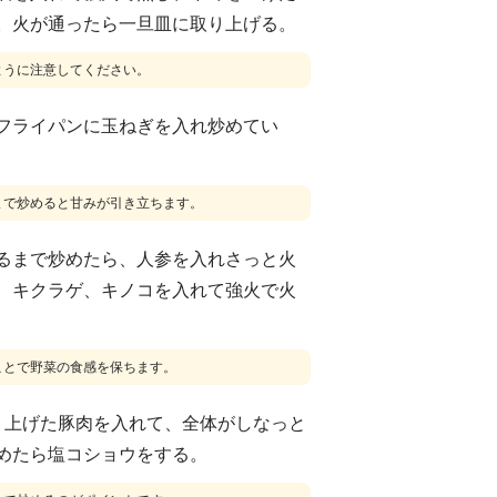
。火が通ったら一旦皿に取り上げる。
ように注意してください。
フライパンに玉ねぎを入れ炒めてい
まで炒めると甘みが引き立ちます。
るまで炒めたら、人参を入れさっと火
、キクラゲ、キノコを入れて強火で火
ことで野菜の食感を保ちます。
り上げた豚肉を入れて、全体がしなっと
めたら塩コショウをする。