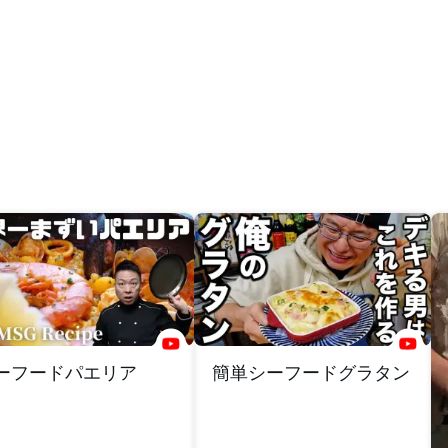
ーフードパエリア
簡単シーフードグラタン