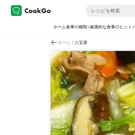
ホーム
食事の種類
健康的な食事のヒント
/
ホーム
八宝菜