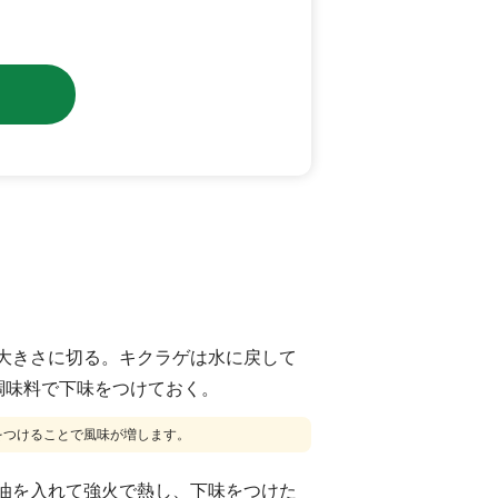
大きさに切る。キクラゲは水に戻して
調味料で下味をつけておく。
をつけることで風味が増します。
油を入れて強火で熱し、下味をつけた