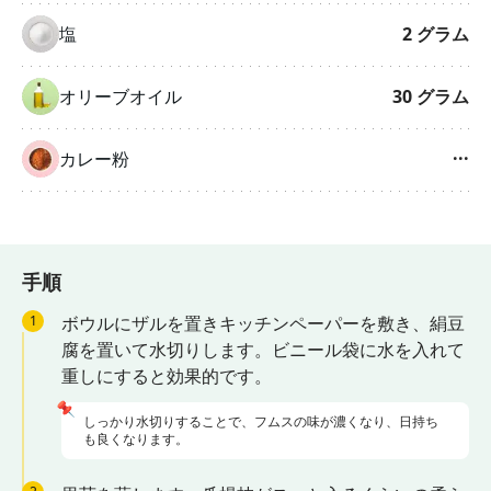
塩
2
グラム
オリーブオイル
30
グラム
カレー粉
···
手順
1
ボウルにザルを置きキッチンペーパーを敷き、絹豆
腐を置いて水切りします。ビニール袋に水を入れて
重しにすると効果的です。
📌
しっかり水切りすることで、フムスの味が濃くなり、日持ち
も良くなります。