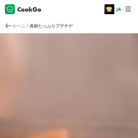
JA
/
ホーム
具材たっぷりプデチゲ