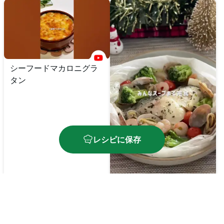
シーフードマカロニグラ
タン
レシピに保存
タラとシーフードのアク
アパッツァ