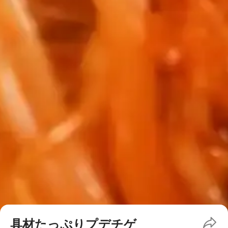
具材たっぷりプデチゲ