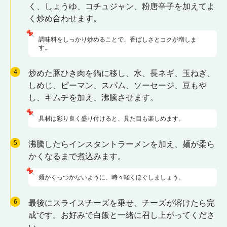
く、しょうゆ、コチュジャン、粉唐辛子を加えてよ
く炒め合わせます。
📌
調味料をしっかり炒めることで、香ばしさとコクが増しま
す。
4
炒めた豚ひき肉を鍋に移し、水、長ネギ、玉ねぎ、
しめじ、ピーマン、スパム、ソーセージ、豆もや
し、キムチを加え、沸騰させます。
📌
具材は彩り良く盛り付けると、見た目も楽しめます。
5
沸騰したらインスタントラーメンを加え、麺が柔ら
かくなるまで煮込みます。
📌
麺がくっつかないように、時々軽くほぐしましょう。
6
最後にスライスチーズを乗せ、チーズが溶けたら完
成です。お好みで白飯と一緒に召し上がってくださ