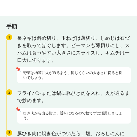
手順
1
長ネギは斜め切り、玉ねぎは薄切り、しめじは石づ
きを取ってほぐします。ピーマンも薄切りにし、ス
パムは食べやすい大きさにスライスし、キムチは一
口大に切ります。
📌
野菜は均等に火が通るよう、同じくらいの大きさに切ると良
いでしょう。
2
フライパンまたは鍋に豚ひき肉を入れ、火が通るま
で炒めます。
📌
ひき肉から出る脂は、旨味になるので捨てずに活用しましょ
う。
3
豚ひき肉に焼き色がついたら、塩、おろしにんに