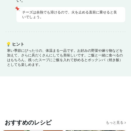
い。
📌
チーズは余熱でも溶けるので、火を止める直前に乗せると良
いでしょう。
💡
ヒント
寒い季節にぴったりの、体温まる一品です。
お好みの野菜や練り物などを
加えて、さらに具だくさんにしても美味しいです。
ご飯と一緒に食べるの
はもちろん、残ったスープにご飯を入れて炒めるとポックンパ（焼き飯）
としても楽しめます。
おすすめのレシピ
もっと見る