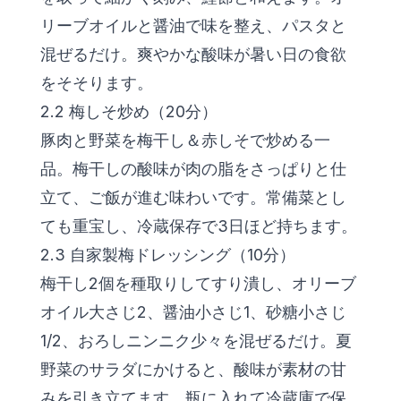
リーブオイルと醤油で味を整え、パスタと
混ぜるだけ。爽やかな酸味が暑い日の食欲
をそそります。
2.2 梅しそ炒め（20分）
豚肉と野菜を梅干し＆赤しそで炒める一
品。梅干しの酸味が肉の脂をさっぱりと仕
立て、ご飯が進む味わいです。常備菜とし
ても重宝し、冷蔵保存で3日ほど持ちます。
2.3 自家製梅ドレッシング（10分）
梅干し2個を種取りしてすり潰し、オリーブ
オイル大さじ2、醤油小さじ1、砂糖小さじ
1/2、おろしニンニク少々を混ぜるだけ。夏
野菜のサラダにかけると、酸味が素材の甘
みを引き立てます。瓶に入れて冷蔵庫で保