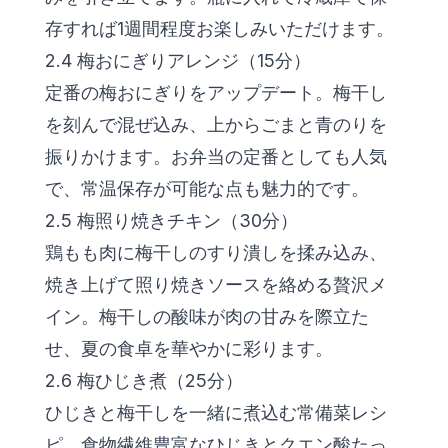
存すれば1週間程度お楽しみいただけます。
2.4 梅おにぎりアレンジ（15分）
定番の梅おにぎりをアップデート。梅干し
を刻んで混ぜ込み、上からごまと青のりを
振りかけます。お弁当の定番としても人気
で、常温保存が可能な点も魅力的です。
2.5 梅照り焼きチキン（30分）
鶏もも肉に梅干しのすり潰しを揉み込み、
焼き上げて照り焼きソースを絡める贅沢メ
イン。梅干しの酸味が肉の甘みを際立た
せ、夏の食卓を華やかに彩ります。
2.6 梅ひじき煮（25分）
ひじきと梅干しを一緒に煮込む常備菜レシ
ピ。食物繊維豊富なひじきとクエン酸たっ