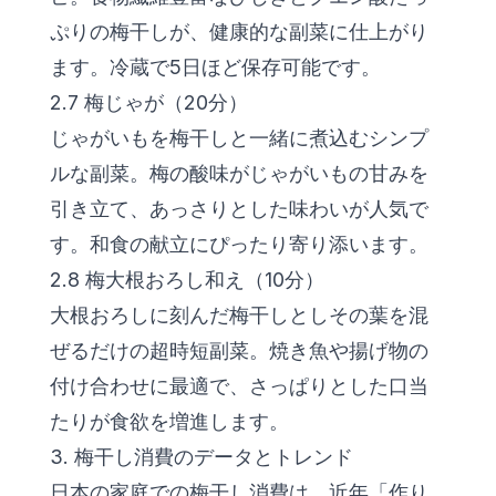
ぷりの梅干しが、健康的な副菜に仕上がり
ます。冷蔵で5日ほど保存可能です。
2.7 梅じゃが（20分）
じゃがいもを梅干しと一緒に煮込むシンプ
ルな副菜。梅の酸味がじゃがいもの甘みを
引き立て、あっさりとした味わいが人気で
す。和食の献立にぴったり寄り添います。
2.8 梅大根おろし和え（10分）
大根おろしに刻んだ梅干しとしその葉を混
ぜるだけの超時短副菜。焼き魚や揚げ物の
付け合わせに最適で、さっぱりとした口当
たりが食欲を増進します。
3. 梅干し消費のデータとトレンド
日本の家庭での梅干し消費は、近年「作り