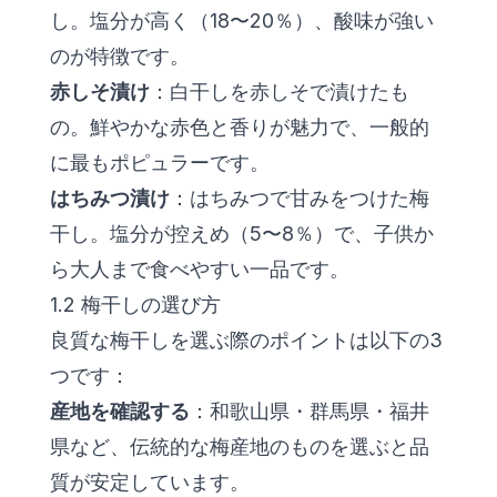
し。塩分が高く（18〜20％）、酸味が強い
のが特徴です。
赤しそ漬け
：白干しを赤しそで漬けたも
の。鮮やかな赤色と香りが魅力で、一般的
に最もポピュラーです。
はちみつ漬け
：はちみつで甘みをつけた梅
干し。塩分が控えめ（5〜8％）で、子供か
ら大人まで食べやすい一品です。
1.2 梅干しの選び方
良質な梅干しを選ぶ際のポイントは以下の3
つです：
産地を確認する
：和歌山県・群馬県・福井
県など、伝統的な梅産地のものを選ぶと品
質が安定しています。