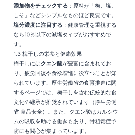
添加物をチェックする
：原料が「梅、塩、
しそ」などシンプルなものほど良質です。
塩分濃度に注目する
：健康管理を重視する
なら10％以下の減塩タイプがおすすめで
す。
1.3 梅干しの栄養と健康効果
梅干しには
クエン酸
が豊富に含まれてお
り、疲労回復や食欲増進に役立つことが知
られています。厚生労働省の食育推進に関
するページでは、梅干しを含む伝統的な食
文化の継承が推奨されています（
厚生労働
省 食品安全
）。また、クエン酸はカルシウ
ムの吸収を助ける働きもあり、骨粗鬆症予
防にも関心が集まっています。