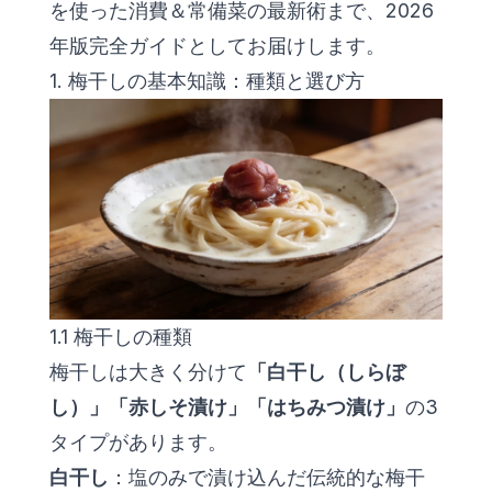
を使った消費＆常備菜の最新術まで、2026
年版完全ガイドとしてお届けします。
1. 梅干しの基本知識：種類と選び方
1.1 梅干しの種類
梅干しは大きく分けて
「白干し（しらぼ
し）」「赤しそ漬け」「はちみつ漬け」
の3
タイプがあります。
白干し
：塩のみで漬け込んだ伝統的な梅干