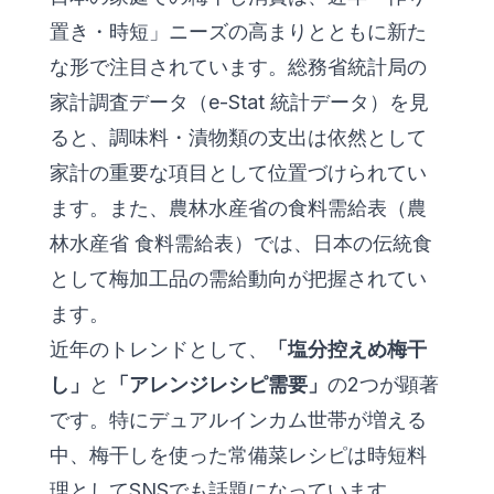
置き・時短」ニーズの高まりとともに新た
な形で注目されています。総務省統計局の
家計調査データ（
e-Stat 統計データ
）を見
ると、調味料・漬物類の支出は依然として
家計の重要な項目として位置づけられてい
ます。また、農林水産省の食料需給表（
農
林水産省 食料需給表
）では、日本の伝統食
として梅加工品の需給動向が把握されてい
ます。
近年のトレンドとして、
「塩分控えめ梅干
し」
と
「アレンジレシピ需要」
の2つが顕著
です。特にデュアルインカム世帯が増える
中、梅干しを使った常備菜レシピは時短料
理としてSNSでも話題になっています。