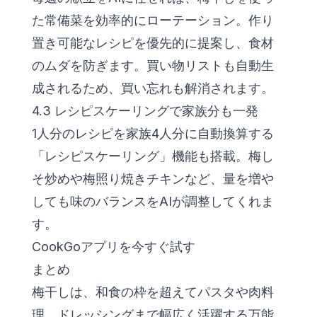
た常備菜を効率的にローテーション。作り
置き可能なレシピを優先的に提案し、食材
のムダを防ぎます。買い物リストも自動生
成されるため、買い忘れも解消されます。
4.3 レシピスケーリングで家族分も一発
1人分のレシピを家族4人分に自動換算する
「レシピスケーリング」機能も搭載。梅し
そ炒めや梅照り焼きチキンなど、量を増や
しても味のバランスをAIが調整してくれま
す。
CookGoアプリを今すぐ試す
まとめ
梅干しは、和食の枠を超えてパスタや肉料
理、ドレッシングまで幅広く活躍する万能