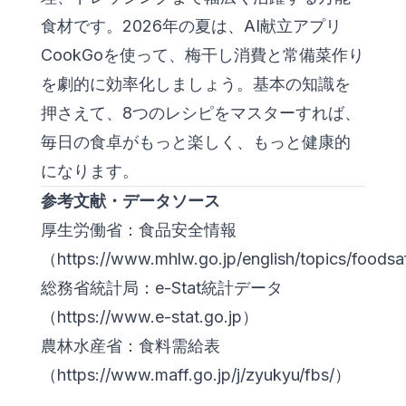
食材です。2026年の夏は、AI献立アプリ
CookGo
を使って、梅干し消費と常備菜作り
を劇的に効率化しましょう。基本の知識を
押さえて、8つのレシピをマスターすれば、
毎日の食卓がもっと楽しく、もっと健康的
になります。
参考文献・データソース
厚生労働省：食品安全情報
（
https://www.mhlw.go.jp/english/topics/foodsa
総務省統計局：e-Stat統計データ
（
https://www.e-stat.go.jp
）
農林水産省：食料需給表
（
https://www.maff.go.jp/j/zyukyu/fbs/
）