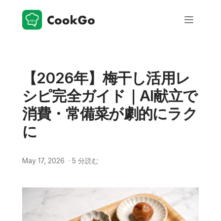
【2026年】梅干し活用レ
シピ完全ガイド｜AI献立で
消費・常備菜が劇的にラク
に
May 17, 2026
·
5
分読む