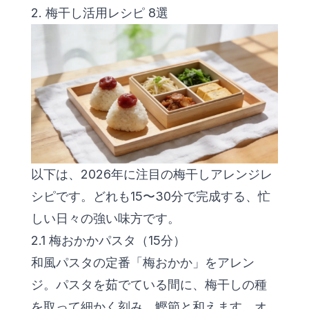
2. 梅干し活用レシピ 8選
以下は、2026年に注目の梅干しアレンジレ
シピです。どれも15〜30分で完成する、忙
しい日々の強い味方です。
2.1 梅おかかパスタ（15分）
和風パスタの定番「梅おかか」をアレン
ジ。パスタを茹でている間に、梅干しの種
を取って細かく刻み、鰹節と和えます。オ