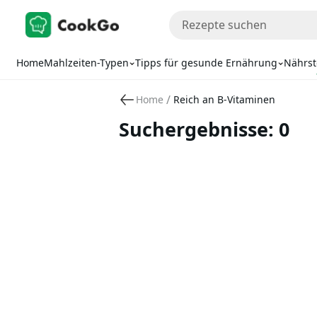
Home
Mahlzeiten-Typen
Tipps für gesunde Ernährung
Nährst
/
Home
Reich an B-Vitaminen
Suchergebnisse: 0