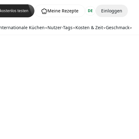
Meine Rezepte
Einloggen
kostenlos testen
DE
nternationale Küchen
Nutzer-Tags
Kosten & Zeit
Geschmack