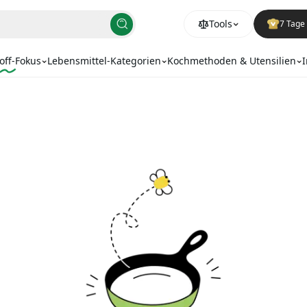
Tools
7 Tage 
off-Fokus
Lebensmittel-Kategorien
Kochmethoden & Utensilien
I