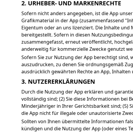
2. URHEBER- UND MARKENRECHTE
Sofern nicht anders angegeben, ist die App unser
Grafikmaterial in der App (zusammenfassend "Inh
Eigentum oder an uns lizenziert. Die Inhalte un
bereitgestellt. Sofern in diesen Nutzungsbedingun
zusammengefasst, erneut veröffentlicht, hochgelade
anderweitig für kommerzielle Zwecke genutzt we
Sofern Sie zur Nutzung der App berechtigt sind, 
auszudrucken, zu denen Sie ordnungsgemäß Zugrif
ausdrücklich gewährten Rechte an App, Inhalten 
3. NUTZERERKLÄRUNGEN
Durch die Nutzung der App erklären und garantiere
vollständig sind; (2) Sie diese Informationen bei 
Minderjähriger in Ihrer Gerichtsbarkeit sind; (5) 
die App nicht für illegale oder unautorisierte Zw
Sollten von Ihnen übermittelte Informationen fals
kündigen und die Nutzung der App (oder eines Tei