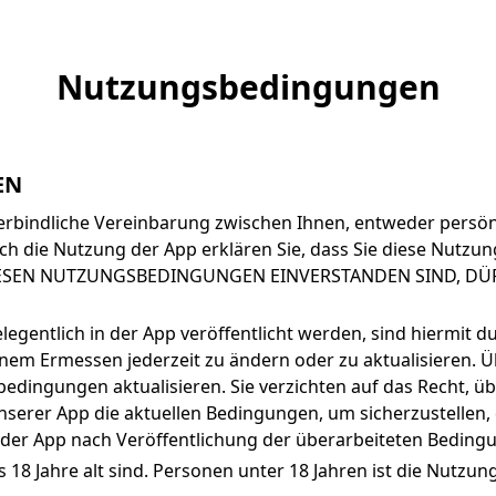
Nutzungsbedingungen
EN
erbindliche Vereinbarung zwischen Ihnen, entweder persön
ch die Nutzung der App erklären Sie, dass Sie diese Nutz
 DIESEN NUTZUNGSBEDINGUNGEN EINVERSTANDEN SIND, DÜ
egentlich in der App veröffentlicht werden, sind hiermit d
em Ermessen jederzeit zu ändern oder zu aktualisieren. Ü
bedingungen aktualisieren. Sie verzichten auf das Recht, ü
nserer App die aktuellen Bedingungen, um sicherzustellen,
g der App nach Veröffentlichung der überarbeiteten Bedin
 18 Jahre alt sind. Personen unter 18 Jahren ist die Nutzung