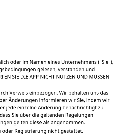
lich oder im Namen eines Unternehmens ("Sie"),
ungsbedingungen gelesen, verstanden und
RFEN SIE DIE APP NICHT NUTZEN UND MÜSSEN
urch Verweis einbezogen. Wir behalten uns das
ber Änderungen informieren wir Sie, indem wir
ber jede einzelne Änderung benachrichtigt zu
 dass Sie über die geltenden Regelungen
gungen gelten diese als angenommen.
 oder Registrierung nicht gestattet.