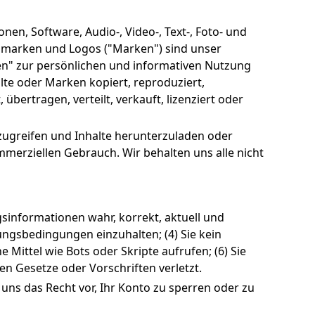
en, Software, Audio-, Video-, Text-, Foto- und
gsmarken und Logos ("Marken") sind unser
hen" zur persönlichen und informativen Nutzung
alte oder Marken kopiert, reproduziert,
übertragen, verteilt, verkauft, lizenziert oder
uzugreifen und Inhalte herunterzuladen oder
merziellen Gebrauch. Wir behalten uns alle nicht
gsinformationen wahr, korrekt, aktuell und
tzungsbedingungen einzuhalten; (4) Sie kein
e Mittel wie Bots oder Skripte aufrufen; (6) Sie
en Gesetze oder Vorschriften verletzt.
 uns das Recht vor, Ihr Konto zu sperren oder zu