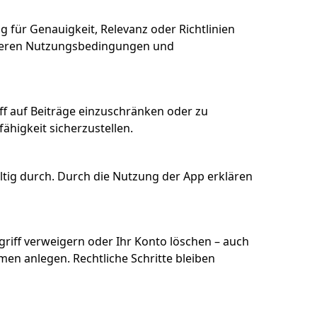
 für Genauigkeit, Relevanz oder Richtlinien
te deren Nutzungsbedingungen und
riff auf Beiträge einzuschränken oder zu
ähigkeit sicherzustellen.
ltig durch. Durch die Nutzung der App erklären
riff verweigern oder Ihr Konto löschen – auch
n anlegen. Rechtliche Schritte bleiben