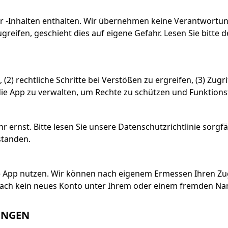
r -Inhalten enthalten. Wir übernehmen keine Verantwortung
 zugreifen, geschieht dies auf eigene Gefahr. Lesen Sie bit
(2) rechtliche Schritte bei Verstößen zu ergreifen, (3) Zug
die App zu verwalten, um Rechte zu schützen und Funktionsf
ernst. Bitte lesen Sie unsere Datenschutzrichtlinie sorgfä
standen.
ie App nutzen. Wir können nach eigenem Ermessen Ihren Zug
ach kein neues Konto unter Ihrem oder einem fremden Name
UNGEN