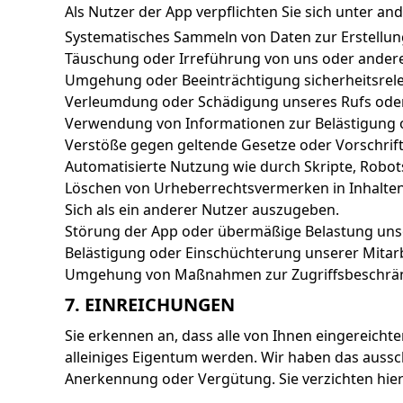
Als Nutzer der App verpflichten Sie sich unter a
Systematisches Sammeln von Daten zur Erstellu
Täuschung oder Irreführung von uns oder ander
Umgehung oder Beeinträchtigung sicherheitsrele
Verleumdung oder Schädigung unseres Rufs oder
Verwendung von Informationen zur Belästigung 
Verstöße gegen geltende Gesetze oder Vorschrift
Automatisierte Nutzung wie durch Skripte, Robot
Löschen von Urheberrechtsvermerken in Inhalten
Sich als ein anderer Nutzer auszugeben.
Störung der App oder übermäßige Belastung uns
Belästigung oder Einschüchterung unserer Mitarb
Umgehung von Maßnahmen zur Zugriffsbeschrän
7. EINREICHUNGEN
Sie erkennen an, dass alle von Ihnen eingereicht
alleiniges Eigentum werden. Wir haben das aussc
Anerkennung oder Vergütung. Sie verzichten hier