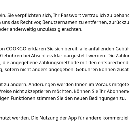
in. Sie verpflichten sich, Ihr Passwort vertraulich zu behand
 uns das Recht vor, Benutzernamen zu entfernen, zurückzu
er anderweitig unzulässig erachten.
 COOKGO erklären Sie sich bereit, alle anfallenden Gebü
Gebühren bei Abschluss klar dargestellt werden. Die Zahlun
uns, die angegebene Zahlungsmethode mit den entsprechend
, sofern nicht anders angegeben. Gebühren können zusätzl
eit zu ändern. Änderungen werden Ihnen im Voraus mitgete
Preise nicht akzeptieren möchten, können Sie Ihr Abonnem
htigen Funktionen stimmen Sie den neuen Bedingungen zu.
utzt werden. Die Nutzung der App für andere kommerzielle 