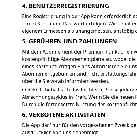
4. BENUTZERREGISTRIERUNG
Eine Registrierung in der App kann erforderlich se
Ihrem Konto und Passwort erfolgen. Wir behalten
eigenem Ermessen als unangemessen, anstößig od
5. GEBÜHREN UND ZAHLUNGEN
Mit dem Abonnement der Premium-Funktionen von
kostenpflichtige Abonnementpläne an, wobei die 
eines kostenpflichtigen Plans autorisieren Sie 
Abonnementgebühren sind nicht erstattungsfähig
über die Sie vorab informiert werden.
COOKGO behält sich das Recht vor, Preise jederz
Abrechnungszyklus in Kraft. Wenn Sie die neuen 
Durch die fortgesetzte Nutzung der kostenpflic
6. VERBOTENE AKTIVITÄTEN
Die App darf nur für den vorgesehenen Zweck gen
ausdrücklich von uns genehmigt.