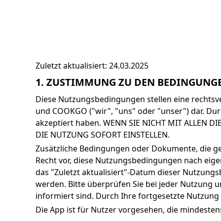
Zuletzt aktualisiert: 24.03.2025
1. ZUSTIMMUNG ZU DEN BEDINGUNG
Diese Nutzungsbedingungen stellen eine rechtsv
und COOKGO ("wir", "uns" oder "unser") dar. Dur
akzeptiert haben. WENN SIE NICHT MIT ALLEN
DIE NUTZUNG SOFORT EINSTELLEN.
Zusätzliche Bedingungen oder Dokumente, die gel
Recht vor, diese Nutzungsbedingungen nach eigen
das "Zuletzt aktualisiert"-Datum dieser Nutzungs
werden. Bitte überprüfen Sie bei jeder Nutzung u
informiert sind. Durch Ihre fortgesetzte Nutzun
Die App ist für Nutzer vorgesehen, die mindestens