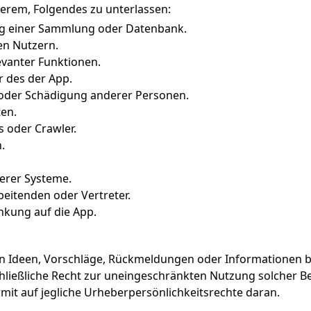
nderem, Folgendes zu unterlassen:
ng einer Sammlung oder Datenbank.
en Nutzern.
vanter Funktionen.
 des der App.
oder Schädigung anderer Personen.
en.
s oder Crawler.
.
erer Systeme.
eitenden oder Vertreter.
kung auf die App.
en Ideen, Vorschläge, Rückmeldungen oder Informationen be
hließliche Recht zur uneingeschränkten Nutzung solcher B
mit auf jegliche Urheberpersönlichkeitsrechte daran.