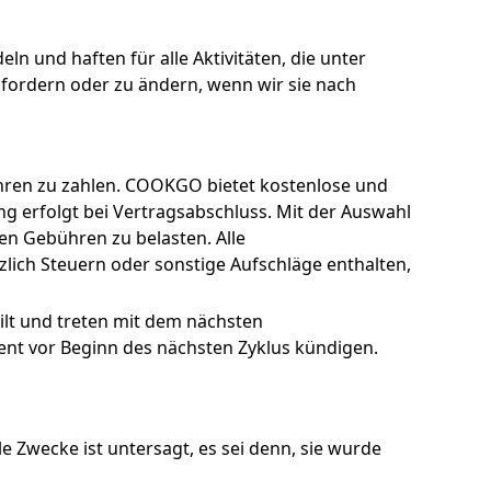
eln und haften für alle Aktivitäten, die unter
fordern oder zu ändern, wenn wir sie nach
hren zu zahlen. COOKGO bietet kostenlose und
g erfolgt bei Vertragsabschluss. Mit der Auswahl
en Gebühren zu belasten. Alle
ich Steuern oder sonstige Aufschläge enthalten,
ilt und treten mit dem nächsten
ent vor Beginn des nächsten Zyklus kündigen.
Zwecke ist untersagt, es sei denn, sie wurde