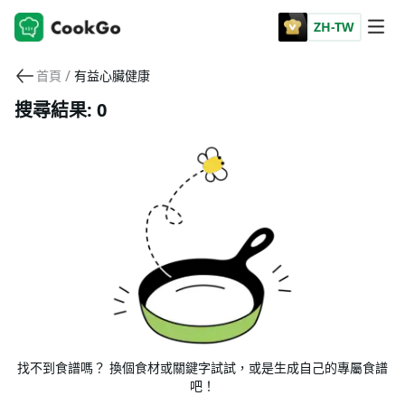
ZH-TW
/
首頁
有益心臟健康
搜尋結果: 0
找不到食譜嗎？ 換個食材或關鍵字試試，或是生成自己的專屬食譜
吧！