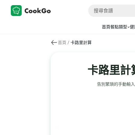
首頁
餐點類型
健
/
首頁
卡路里計算
卡路里計
告別繁瑣的手動輸入。