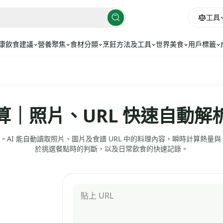
工具
康飲食建議
營養聚焦
食材分類
烹飪方法及工具
世界美食
用戶標籤
算｜照片、URL 快速自動解
AI 能自動讀取照片、圖片及食譜 URL 中的料理內容，瞬時計算熱量與 
於挑選餐點時的判斷，以及日常飲食的快速記錄。