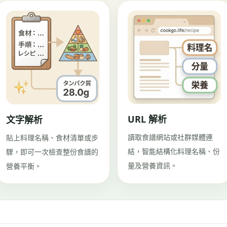
URL 解析
文字解析
讀取食譜網站或社群媒體連
貼上料理名稱、食材清單或步
結，智能結構化料理名稱、份
驟，即可一次檢查整份食譜的
量及營養資訊。
營養平衡。