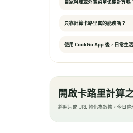
自家料理或外食菜單也能計算嗎
只靠計算卡路里真的能瘦嗎？
使用 CookGo App 後，日常
開啟卡路里計算
將照片或 URL 轉化為數據。今日