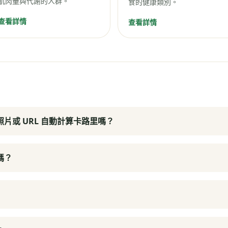
肌肉量與代謝的人群。
食的健康類別。
查看詳情
查看詳情
片或 URL 自動計算卡路里嗎？
嗎？