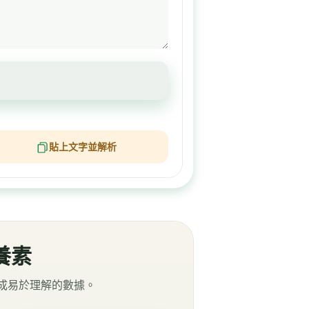
貼上文字並解析
養素
理成易於理解的數據。