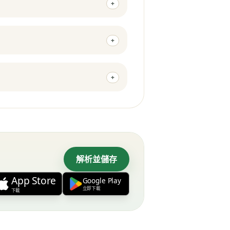
+
+
+
解析並儲存
App Store
Google Play
立即下載
下載