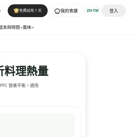
我的食譜
登入
免費試用 7 天
ZH-TW
成本與時間
風味
析料理熱量
PFC 營養平衡。適用