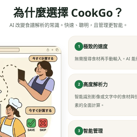
為什麼選擇 CookGo？
AI 改變食譜解析的常識。快速、聰明，且管理更智能。
極致的速度
1
無需搜尋食材再手動輸入。AI 能
高度解析力
2
智能識別影像或文字中的食材與
素的全面計算。
智能管理
3