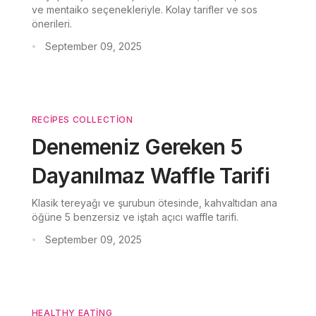
ve mentaiko seçenekleriyle. Kolay tarifler ve sos
önerileri.
September 09, 2025
•
RECIPES COLLECTION
Denemeniz Gereken 5
Dayanılmaz Waffle Tarifi
Klasik tereyağı ve şurubun ötesinde, kahvaltıdan ana
öğüne 5 benzersiz ve iştah açıcı waffle tarifi.
September 09, 2025
•
HEALTHY EATING