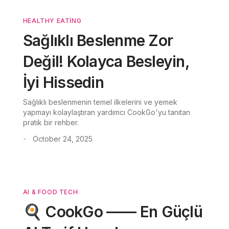
HEALTHY EATING
Sağlıklı Beslenme Zor
Değil! Kolayca Besleyin,
İyi Hissedin
Sağlıklı beslenmenin temel ilkelerini ve yemek
yapmayı kolaylaştıran yardımcı CookGo'yu tanıtan
pratik bir rehber.
October 24, 2025
•
AI & FOOD TECH
🍳 CookGo —— En Güçlü