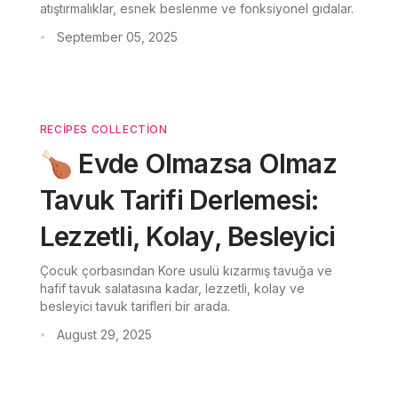
atıştırmalıklar, esnek beslenme ve fonksiyonel gıdalar.
September 05, 2025
•
RECIPES COLLECTION
🍗 Evde Olmazsa Olmaz
Tavuk Tarifi Derlemesi:
Lezzetli, Kolay, Besleyici
Çocuk çorbasından Kore usulü kızarmış tavuğa ve
hafif tavuk salatasına kadar, lezzetli, kolay ve
besleyici tavuk tarifleri bir arada.
August 29, 2025
•