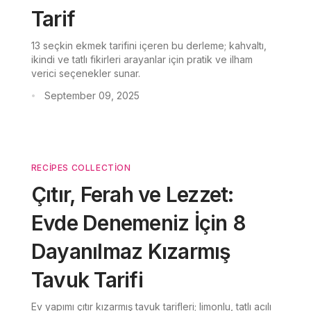
Tarif
13 seçkin ekmek tarifini içeren bu derleme; kahvaltı,
ikindi ve tatlı fikirleri arayanlar için pratik ve ilham
verici seçenekler sunar.
September 09, 2025
•
RECIPES COLLECTION
Çıtır, Ferah ve Lezzet:
Evde Denemeniz İçin 8
Dayanılmaz Kızarmış
Tavuk Tarifi
Ev yapımı çıtır kızarmış tavuk tarifleri; limonlu, tatlı acılı