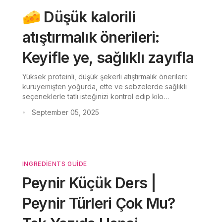
🧀 Düşük kalorili
atıştırmalık önerileri:
Keyifle ye, sağlıklı zayıfla
Yüksek proteinli, düşük şekerli atıştırmalık önerileri:
kuruyemişten yoğurda, ette ve sebzelerde sağlıklı
seçeneklerle tatlı isteğinizi kontrol edip kilo
yönetimine yardımcı olun.
September 05, 2025
•
INGREDIENTS GUIDE
Peynir Küçük Ders |
Peynir Türleri Çok Mu?