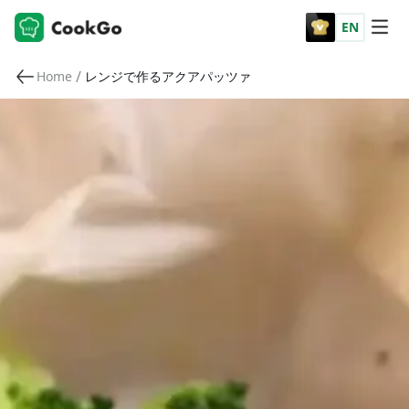
EN
/
Home
レンジで作るアクアパッツァ