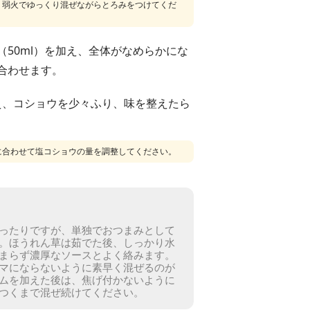
、弱火でゆっくり混ぜながらとろみをつけてくだ
（50ml）を加え、全体がなめらかにな
合わせます。
加え、コショウを少々ふり、味を整えたら
に合わせて塩コショウの量を調整してください。
ったりですが、単独でおつまみとして
。
ほうれん草は茹でた後、しっかり水
まらず濃厚なソースとよく絡みます。
マにならないように素早く混ぜるのが
ムを加えた後は、焦げ付かないように
つくまで混ぜ続けてください。