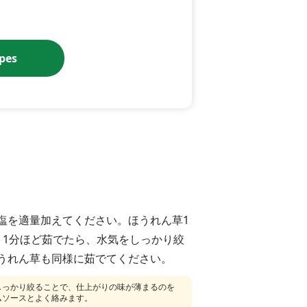
ipes
塩を適量加えてください。ほうれん草1
、1分ほど茹でたら、水気をしっかり絞
うれん草も同様に茹でてください。
しっかり絞ることで、仕上がりの味が薄まるのを
ムソースとよく絡みます。