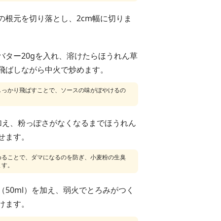
の根元を切り落とし、2cm幅に切りま
バター20gを入れ、溶けたらほうれん草
飛ばしながら中火で炒めます。
しっかり飛ばすことで、ソースの味がぼやけるの
加え、粉っぽさがなくなるまでほうれん
せます。
めることで、ダマになるのを防ぎ、小麦粉の生臭
ます。
（50ml）を加え、弱火でとろみがつく
けます。