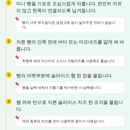
1
미니 빵을 가로로 조심스럽게 자릅니다. 완전히 자르
지 않고 한쪽이 연결되도록 남겨둡니다.
📌
빵이 너무 부드럽다면 냉장고에 잠시 넣어두면 자르기 쉽습니
다.
2
자른 빵의 안쪽 면에 버터 또는 마요네즈를 얇게 펴 바
릅니다.
📌
취향에 따라 머스타드 소스나 크림치즈를 사용해도 좋습니다.
3
빵의 아랫부분에 슬라이스 햄 한 장을 올립니다.
📌
햄을 살짝 데쳐서 기름기를 제거하면 더 담백합니다.
4
햄 위에 반으로 자른 슬라이스 치즈 한 조각을 올립니
다.
📌
여러 종류의 치즈를 섞어 사용하면 풍미가 더해집니다.