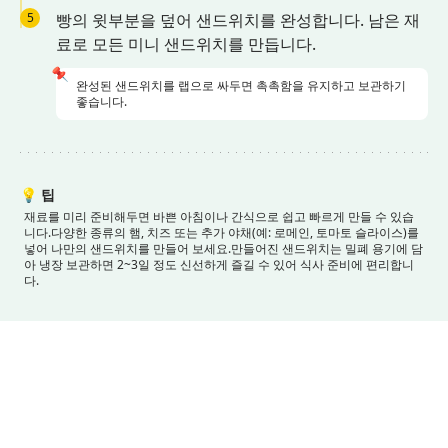
5
빵의 윗부분을 덮어 샌드위치를 완성합니다. 남은 재
료로 모든 미니 샌드위치를 만듭니다.
📌
완성된 샌드위치를 랩으로 싸두면 촉촉함을 유지하고 보관하기
좋습니다.
💡
팁
재료를 미리 준비해두면 바쁜 아침이나 간식으로 쉽고 빠르게 만들 수 있습
니다.
다양한 종류의 햄, 치즈 또는 추가 야채(예: 로메인, 토마토 슬라이스)를
넣어 나만의 샌드위치를 만들어 보세요.
만들어진 샌드위치는 밀폐 용기에 담
아 냉장 보관하면 2~3일 정도 신선하게 즐길 수 있어 식사 준비에 편리합니
다.