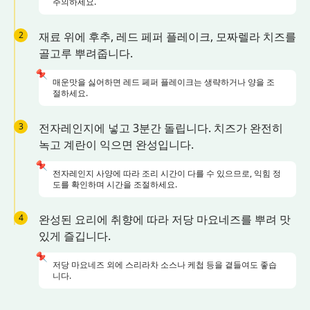
주의하세요.
2
재료 위에 후추, 레드 페퍼 플레이크, 모짜렐라 치즈를
골고루 뿌려줍니다.
📌
매운맛을 싫어하면 레드 페퍼 플레이크는 생략하거나 양을 조
절하세요.
3
전자레인지에 넣고 3분간 돌립니다. 치즈가 완전히
녹고 계란이 익으면 완성입니다.
📌
전자레인지 사양에 따라 조리 시간이 다를 수 있으므로, 익힘 정
도를 확인하며 시간을 조절하세요.
4
완성된 요리에 취향에 따라 저당 마요네즈를 뿌려 맛
있게 즐깁니다.
📌
저당 마요네즈 외에 스리라차 소스나 케첩 등을 곁들여도 좋습
니다.