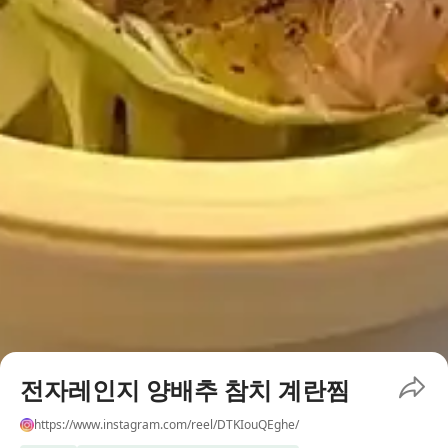
전자레인지 양배추 참치 계란찜
https://www.instagram.com/reel/DTKIouQEghe/