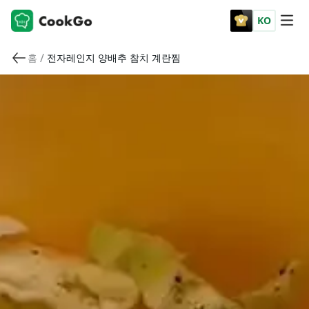
KO
/
홈
전자레인지 양배추 참치 계란찜