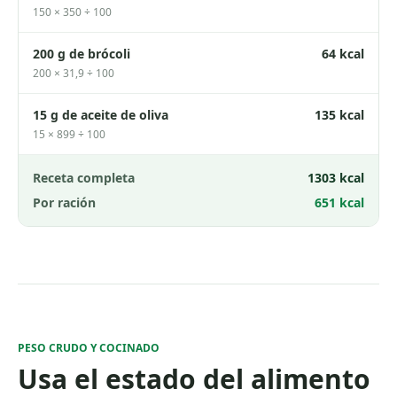
150 × 350 ÷ 100
200 g de brócoli
64 kcal
200 × 31,9 ÷ 100
15 g de aceite de oliva
135 kcal
15 × 899 ÷ 100
Receta completa
1303
kcal
Por ración
651
kcal
PESO CRUDO Y COCINADO
Usa el estado del alimento