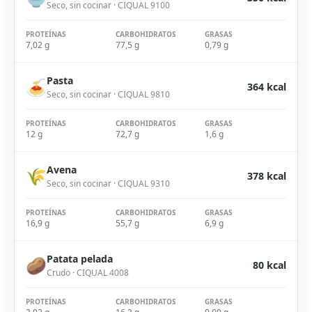
Seco, sin cocinar
· CIQUAL
9100
PROTEÍNAS
CARBOHIDRATOS
GRASAS
7,02 g
77,5 g
0,79 g
Pasta
🍝
364
kcal
Seco, sin cocinar
· CIQUAL
9810
PROTEÍNAS
CARBOHIDRATOS
GRASAS
12 g
72,7 g
1,6 g
Avena
🌾
378
kcal
Seco, sin cocinar
· CIQUAL
9310
PROTEÍNAS
CARBOHIDRATOS
GRASAS
16,9 g
55,7 g
6,9 g
Patata pelada
🥔
80
kcal
Crudo
· CIQUAL
4008
PROTEÍNAS
CARBOHIDRATOS
GRASAS