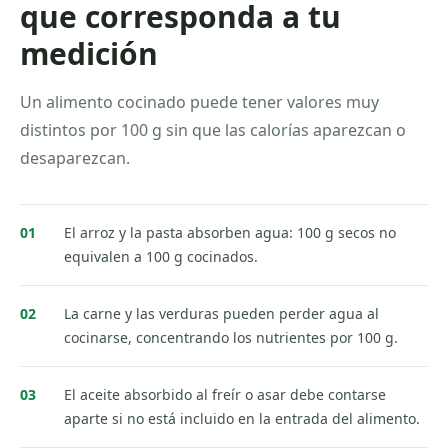
que corresponda a tu
medición
Un alimento cocinado puede tener valores muy
distintos por 100 g sin que las calorías aparezcan o
desaparezcan.
0
1
El arroz y la pasta absorben agua: 100 g secos no
equivalen a 100 g cocinados.
0
2
La carne y las verduras pueden perder agua al
cocinarse, concentrando los nutrientes por 100 g.
0
3
El aceite absorbido al freír o asar debe contarse
aparte si no está incluido en la entrada del alimento.