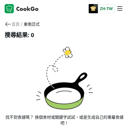
ZH-TW
/
首頁
東南亞式
搜尋結果: 0
找不到食譜嗎？ 換個食材或關鍵字試試，或是生成自己的專屬食譜
吧！