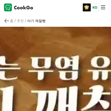
KO
/
/
홈
추천
아기 깨찰빵