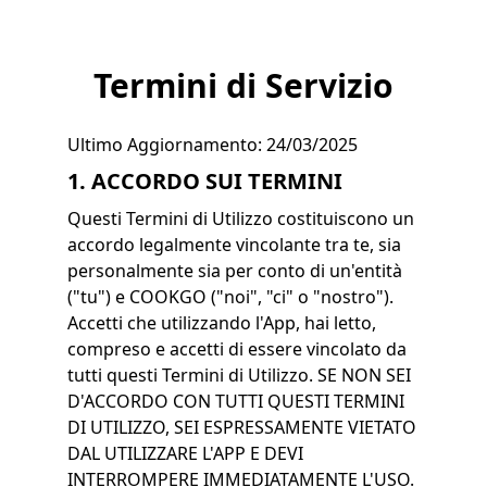
Termini di Servizio
Ultimo Aggiornamento: 24/03/2025
1. ACCORDO SUI TERMINI
Questi Termini di Utilizzo costituiscono un
accordo legalmente vincolante tra te, sia
personalmente sia per conto di un'entità
("tu") e COOKGO ("noi", "ci" o "nostro").
Accetti che utilizzando l'App, hai letto,
compreso e accetti di essere vincolato da
tutti questi Termini di Utilizzo. SE NON SEI
D'ACCORDO CON TUTTI QUESTI TERMINI
DI UTILIZZO, SEI ESPRESSAMENTE VIETATO
DAL UTILIZZARE L'APP E DEVI
INTERROMPERE IMMEDIATAMENTE L'USO.