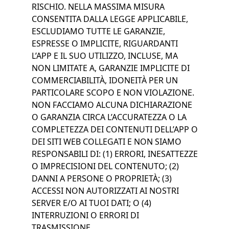
RISCHIO. NELLA MASSIMA MISURA
CONSENTITA DALLA LEGGE APPLICABILE,
ESCLUDIAMO TUTTE LE GARANZIE,
ESPRESSE O IMPLICITE, RIGUARDANTI
L’APP E IL SUO UTILIZZO, INCLUSE, MA
NON LIMITATE A, GARANZIE IMPLICITE DI
COMMERCIABILITÀ, IDONEITÀ PER UN
PARTICOLARE SCOPO E NON VIOLAZIONE.
NON FACCIAMO ALCUNA DICHIARAZIONE
O GARANZIA CIRCA L’ACCURATEZZA O LA
COMPLETEZZA DEI CONTENUTI DELL’APP O
DEI SITI WEB COLLEGATI E NON SIAMO
RESPONSABILI DI: (1) ERRORI, INESATTEZZE
O IMPRECISIONI DEL CONTENUTO; (2)
DANNI A PERSONE O PROPRIETÀ; (3)
ACCESSI NON AUTORIZZATI AI NOSTRI
SERVER E/O AI TUOI DATI; O (4)
INTERRUZIONI O ERRORI DI
TRASMISSIONE.