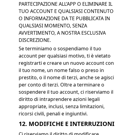
PARTECIPAZIONE ALL’APP O ELIMINARE IL
TUO ACCOUNT E QUALSIASI CONTENUTO
O INFORMAZIONE DA TE PUBBLICATA IN
QUALSIASI MOMENTO, SENZA
AVVERTIMENTO, A NOSTRA ESCLUSIVA
DISCREZIONE.
Se terminiamo o sospendiamo il tuo
account per qualsiasi motivo, ti è vietato
registrarti e creare un nuovo account con
il tuo nome, un nome falso o preso in
prestito, o il nome di terzi, anche se agisci
per conto di terzi. Oltre a terminare o
sospendere il tuo account, ci riserviamo il
diritto di intraprendere azioni legali
appropriate, inclusi, senza limitazioni,
ricorsi civili, penali e ingiuntivi.
12. MODIFICHE E INTERRUZIONI
Ci riserviamo il diritto di modificare,